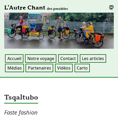
L'Autre Chant
des possibles
Accueil
Notre voyage
Contact
Les articles
Médias
Partenaires
Vidéos
Carto
Tsqaltubo
Faste fashion