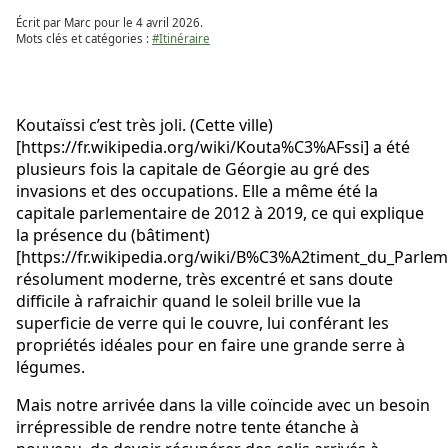
Écrit par Marc pour le
4 avril 2026
.
Mots clés et catégories :
#Itinéraire
Koutaïssi c’est très joli. (Cette ville)
[https://fr.wikipedia.org/wiki/Kouta%C3%AFssi] a été
plusieurs fois la capitale de Géorgie au gré des
invasions et des occupations. Elle a même été la
capitale parlementaire de 2012 à 2019, ce qui explique
la présence du (bâtiment)
[https://fr.wikipedia.org/wiki/B%C3%A2timent_du_Parl
résolument moderne, très excentré et sans doute
difficile à rafraichir quand le soleil brille vue la
superficie de verre qui le couvre, lui conférant les
propriétés idéales pour en faire une grande serre à
légumes.
Mais notre arrivée dans la ville coïncide avec un besoin
irrépressible de rendre notre tente étanche à