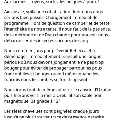
Aux larmes citoyens, sortez les peignes à poux !
Aïe aïe aïe, voilà une cohabitation dont nous nous
serions bien passés. Changement immédiat de
programme. Hors de question de camper et de tester
l’étanchéité de notre tente, il nous faut de la patience,
de la méthode et de l’eau chaude pour pouvoir nous
débarrasser des insectes suceurs de sang.
Nous commençons par prévenir Rebecca et à
déménager immédiatement. S’ensuit une longue
période où nous devons jongler entre ne pas trop
bouger pour éviter de propager partout les poux
francophiles et bouger quand même quand les
fourmis dans les jambes se font trop sentir.
Nous irons tout de même admirer le canyon d’Okatse
puis filerons vers la mer à Ureki et son sable noir
magnétique. Baignade à 12° !
Les têtes chevelues sont peignées chaque jours
jusqu’à ne plus trouver trace de présence parasite