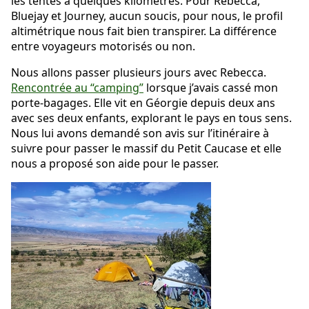
les tentes à quelques kilomètres. Pour Rebecca,
Bluejay et Journey, aucun soucis, pour nous, le profil
altimétrique nous fait bien transpirer. La différence
entre voyageurs motorisés ou non.
Nous allons passer plusieurs jours avec Rebecca.
Rencontrée au “camping”
lorsque j’avais cassé mon
porte-bagages. Elle vit en Géorgie depuis deux ans
avec ses deux enfants, explorant le pays en tous sens.
Nous lui avons demandé son avis sur l’itinéraire à
suivre pour passer le massif du Petit Caucase et elle
nous a proposé son aide pour le passer.