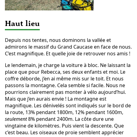
Haut lieu
Depuis nos tentes, nous dominons la vallée et
admirons le massif du Grand Caucase en face de nous.
C’est magnifique. Et quelle joie de retrouver nos amis !
Le lendemain, je charge la voiture à bloc. Ne laissant la
place que pour Rebecca, ses deux enfants et moi. Le
coffre déborde, j’en ai même mis sur le toit. Et nous
passons la montagne. Cela semble si facile. Nous ne
pourrions clairement pas monter à vélo aujourd’hui.
Mais que j’en aurais envie ! La montagne est
magnifique. Les dénivelés sont indiqués sur le bord de
la route, 13% pendant 1800m, 12% pendant 1600m,
seulement
8% pendant 2400m. La côte dure une
vingtaine de kilomètres. Puis vient la descente. Que
c’est beau. Les oiseaux de proie semblent apprécier