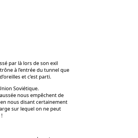
ssé par là lors de son exil
trône à l’entrée du tunnel que
reilles et c’est parti.
Union Soviétique.
a chaussée nous empêchent de
de en nous disant certainement
large sur lequel on ne peut
 !