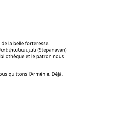
de la belle forteresse.
ns à Ստեփանավան (Stepanavan)
ibliothèque et le patron nous
us quittons l’Arménie. Déjà.