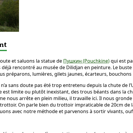
nt
oute et saluons la statue de
Пушкин (Pouchkine)
qui est pa
s déjà rencontré au musée de Dilidjan en peinture. Le buste 
 préparons, lumières, gilets jaunes, écarteurs, bouchons d’o
n’a sans doute pas été trop entretenu depuis la chute de l’
ge est limite ou plutôt inexistant, des trous béants dans l
 nous arrête en plein milieu, il travaille ici. Il nous gron
trottoir. On parle bien du trottoir impraticable de 20cm de 
uons avec notre méthode et parvenons à sortir vivants, ouf