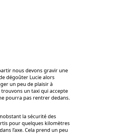
artir nous devons gravir une
de dégoûter Lucie alors
ger un peu de plaisir à
s trouvons un taxi qui accepte
 ne pourra pas rentrer dedans.
onobstant la sécurité des
artis pour quelques kilomètres
t dans l’axe. Cela prend un peu