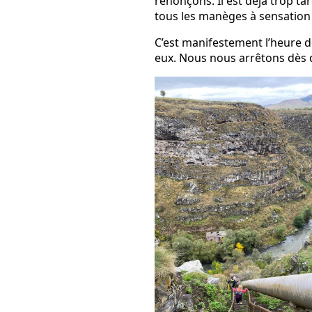
renonçons. Il est déjà trop ta
tous les manèges à sensation 
C’est manifestement l’heure d
eux. Nous nous arrêtons dès 