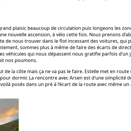
grand plaisir, beaucoup de circulation puis longeons les zon
e nouvelle ascension, à vélo cette fois. Nous prenons d’abo
te de nous trouver dans le flot incessant des voitures, qui 
ntement, sommes plus à même de faire des écarts de directi
es véhicules qui nous dépassent nous gratifie parfois d’un 
ouit nos poumons.
 de la côte mais ça ne va pas le faire. Estelle met en route
pour dormir. La rencontre avec Arsen est d’une simplicité 
 voilà posés dans un pré à l’écart de la route avec même un