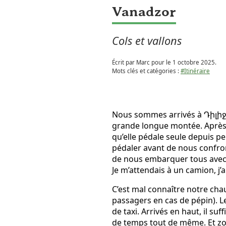
Vanadzor
Cols et vallons
Écrit par Marc pour le
1 octobre 2025
.
Mots clés et catégories :
#Itinéraire
Nous sommes arrivés à Դիլիջա
grande longue montée. Après r
qu’elle pédale seule depuis p
pédaler avant de nous confront
de nous embarquer tous avec n
Je m’attendais à un camion, 
C’est mal connaître notre chau
passagers en cas de pépin). L
de taxi. Arrivés en haut, il su
de temps tout de même. Et z