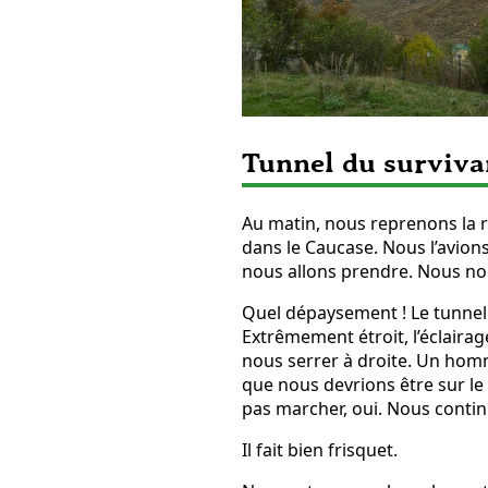
Tunnel du surviva
Au matin, nous reprenons la r
dans le Caucase. Nous l’avion
nous allons prendre. Nous nous
Quel dépaysement ! Le tunnel 
Extrêmement étroit, l’éclaira
nous serrer à droite. Un homme
que nous devrions être sur le 
pas marcher, oui. Nous contin
Il fait bien frisquet.