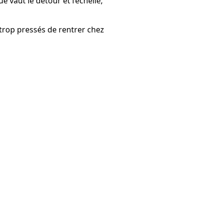
 vaut le détour et l’échelle,
 trop pressés de rentrer chez