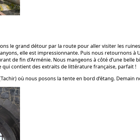
ns le grand détour par la route pour aller visiter les ruines 
canyons, elle est impressionnante. Puis nous retourno
urant de fin d’Arménie. Nous mangeons à côté d’une belle b
e qui contient des extraits de littérature française, parfait !
achir) où nous posons la tente en bord d’étang. Demain no