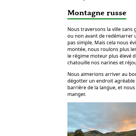
Montagne russe
Nous traversons la ville sans 
ou non avant de redémarrer un
pas simple. Mais cela nous évi
montée, nous roulons plus le
le régime moteur plus élevé d
chatouille nos narines et réj
Nous aimerions arriver au bout
dégotter un endroit agréable 
barrière de la langue, et nous
manger.