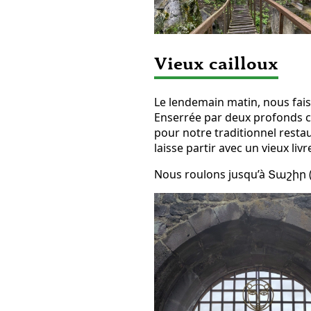
Vieux cailloux
Le lendemain matin, nous faiso
Enserrée par deux profonds 
pour notre traditionnel resta
laisse partir avec un vieux livr
Nous roulons jusqu’à Տաշիր (T