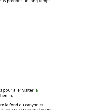
 nous prenons un long temps
pour aller visiter
la
chemin.
dre le fond du canyon et