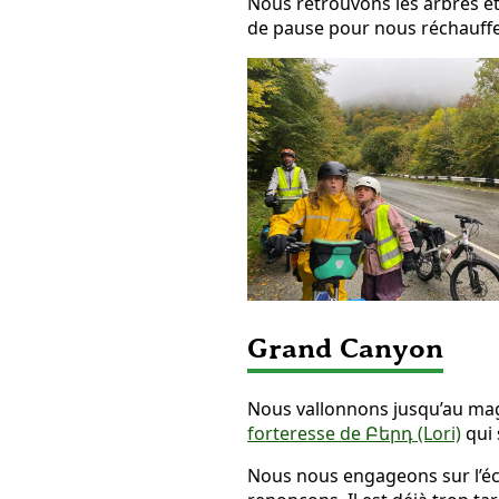
Nous retrouvons les arbres et
de pause pour nous réchauff
Grand Canyon
Nous vallonnons jusqu’au mag
forteresse de Բերդ (Lori)
qui 
Nous nous engageons sur l’éch