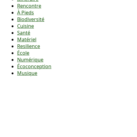
Rencontre
À Pieds
Biodiversité
Cuisine
Santé
Matériel
Resilience
École
Numérique
Écoconception
Musique