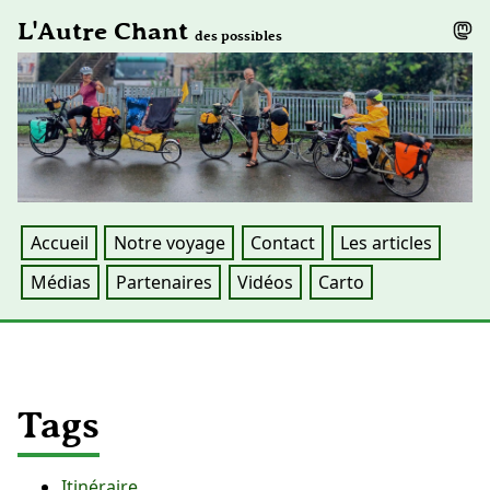
L'Autre Chant
des possibles
Accueil
Notre voyage
Contact
Les articles
Médias
Partenaires
Vidéos
Carto
Tags
Itinéraire