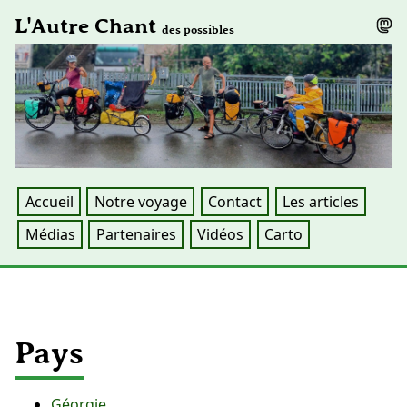
L'Autre Chant
des possibles
Accueil
Notre voyage
Contact
Les articles
Médias
Partenaires
Vidéos
Carto
Pays
Géorgie