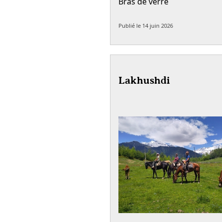
Bras de verre
Publié le
14 juin 2026
Lakhushdi