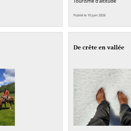
Tourisme d'altitude
Publié le
10 juin 2026
De crête en vallée