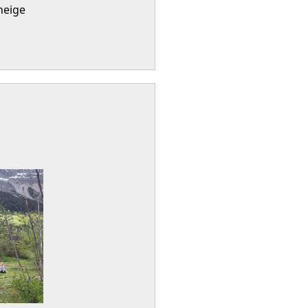
neige